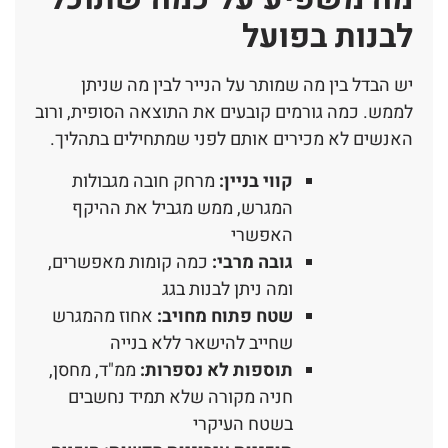
לבנות בפועל
יש הבדל בין מה שמותר על הנייר לבין מה שניתן
לממש. כמה גורמים קובעים את התוצאה הסופית, ורוב
האנשים לא מכירים אותם לפני שמתחילים בתהליך.
קווי בניין:
מרחק חובה מגבולות
המגרש, ממש מגביל את ההיקף
האפשרי
גובה מרבי:
כמה קומות מאפשרים,
ומה ניתן לבנות בגג
שטח פתוח מחויב:
אחוז מהמגרש
שחייב להישאר ללא בנייה
תוספות לא נספרות:
ממ"ד, מחסן,
חניה מקורה שלא תמיד נחשבים
בשטח העיקרי