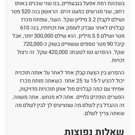
בשכונת רמת אפעל בגבעתיים, בנו שני שכנים באותו
רחוב, שני מגרשים כמעט זהים. הראשון בנה 520 מטר
ושילם לקבלן 3.2 מיליון שקל. השני, שפתח מכרז
קבלנים לאחר שבדק לעומק את זכויותיו, בנה 610
מטר ושילם 3.5 מיליון. הוא שילם 300,000 יותר, אבל
קיבל 90 מטר נוספים ששוויים בשוק כ-720,000
שקל. ההפרש נטו לטובתו: 420,000 שקל. זה ניצול
זכויות.
ההפרש בין הצעת קבלן אחד לאחר על אותה תוכנית
יכול להגיע ל-15 עד 25 אחוז. כשאתה פותח מכרז
אמיתי עם כמה קבלנים מול אותן תוכניות מדויקות,
הפערים הופכים גלויים. אתה לא מנחש. אתה משווה.
זה ההבדל בין לשלם מה שמציעים לך לבין לשלם מה
שאתה צריך לשלם.
שאלות נפוצות