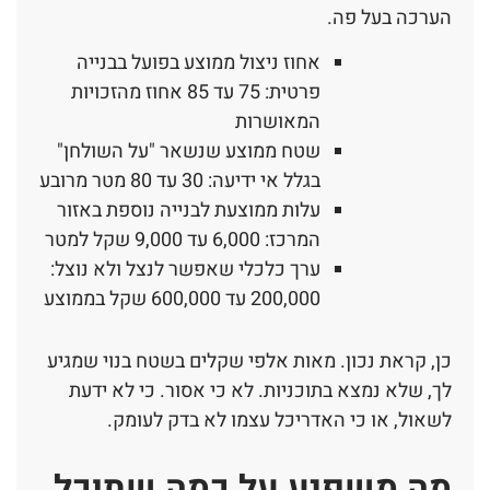
הערכה בעל פה.
אחוז ניצול ממוצע בפועל בבנייה
פרטית: 75 עד 85 אחוז מהזכויות
המאושרות
שטח ממוצע שנשאר "על השולחן"
בגלל אי ידיעה: 30 עד 80 מטר מרובע
עלות ממוצעת לבנייה נוספת באזור
המרכז: 6,000 עד 9,000 שקל למטר
ערך כלכלי שאפשר לנצל ולא נוצל:
200,000 עד 600,000 שקל בממוצע
כן, קראת נכון. מאות אלפי שקלים בשטח בנוי שמגיע
לך, שלא נמצא בתוכניות. לא כי אסור. כי לא ידעת
לשאול, או כי האדריכל עצמו לא בדק לעומק.
מה משפיע על כמה שתוכל