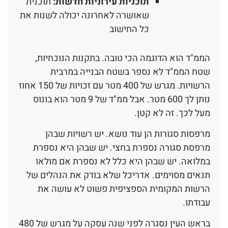
תוכניות עירוניות חדשות:
תוכנית
שאושרה לאחרונה יכולה לשנות את
כל החישוב
הממ"ד הוא הדוגמה הכי טובה. בתקנות הנוכחיות,
שטח הממ"ד לא נספר בשטח הבנייה במרבית
הרשויות. מגרש של 400 מטר עם זכויות של 150 אחוז
נותן לך 600 מטר. אבל ממ"ד של 9 מטר הוא בונוס
מעל לכך. זה לא קטן.
מרפסות סגורות הן עוד נושא. יש רשויות שבהן
מרפסת סגורה נספרת בחצי. יש שבהן היא נספרת
במלואה. יש שבהן היא כלל לא נספרת אם מולאו
תנאים מסוימים. אדריכל שלא בודק את הנהלים של
הרשות המקומית הספציפית פשוט לא עושה את
עבודתו.
בראש העין נסגרה לפני שנה עסקה על מגרש של 480