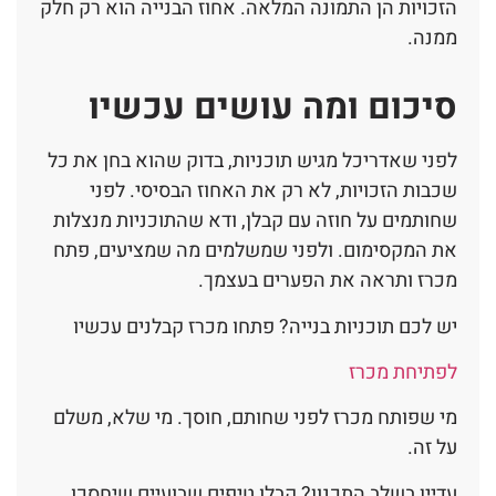
הזכויות הן התמונה המלאה. אחוז הבנייה הוא רק חלק
ממנה.
סיכום ומה עושים עכשיו
לפני שאדריכל מגיש תוכניות, בדוק שהוא בחן את כל
שכבות הזכויות, לא רק את האחוז הבסיסי. לפני
שחותמים על חוזה עם קבלן, ודא שהתוכניות מנצלות
את המקסימום. ולפני שמשלמים מה שמציעים, פתח
מכרז ותראה את הפערים בעצמך.
יש לכם תוכניות בנייה? פתחו מכרז קבלנים עכשיו
לפתיחת מכרז
מי שפותח מכרז לפני שחותם, חוסך. מי שלא, משלם
על זה.
עדיין בשלב התכנון? קבלו טיפים שבועיים שיחסכו