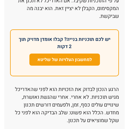
על פי התוכניות שקיבל. אם האדריכל לא תכנן את
המקסימום, הקבלן לא יציין זאת. הוא יבנה מה
שביקשת.
יש לכם תוכניות בנייה? קבלו אומדן מדויק תוך
2 דקות
למחשבון העלויות של שליטא
הרגע הנכון לבדוק את הזכויות הוא לפני שהאדריכל
מגיש תוכניות. לא אחרי. אחרי שהגשת ואושרת,
שינויים עולים כסף, זמן, ולפעמים דורשים תכנון
מחדש. הכלל הוא פשוט: שלב הבדיקה הוא לפני כל
שקל שמוציאים על תכנון.