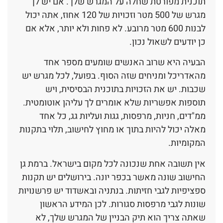
תוכנית מפורטת שחלה על המגרש שלך. אם יש לך
מגרש של 500 מטר וזכויות של 120 אחוז, אתה יכול
לבנות 600 מטר מרובע. לא פחות ולא יותר, אלא אם
כן יודעים לשאול נכון.
הבעיה היא שרוב האנשים שומעים מספר אחד
מהאדריכל ומניחים שזה הסוף. בפועל, לכל מגרש יש
שכבות. יש את הזכויות בתוכנית הבסיסית, ויש
תוספות אפשריות שלא אומרים לך עליהן אוטומטית.
ממ"דים, חניות, מרפסות, גגות ועליות גג, כל אחד
מאלה יכול להיות בתוך או מחוץ לחישוב, תלוי בתקנות
המקומיות.
אין תשובה אחת שנכונה לכל מקום בישראל. ברמת גן
החישוב שונה מאשר בכפר יונה. בירושלים יש תקנות
ספציפיות לגבי חזיתות. בנתניה ובאשדוד יש פרשנויות
שונות לגבי מרפסות סגורות. לכן המידע הראשון
שאתה צריך הוא תיק הבניין של המגרש שלך, לא