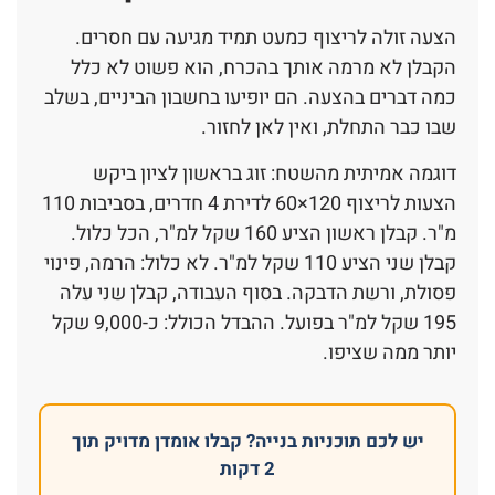
הצעה זולה לריצוף כמעט תמיד מגיעה עם חסרים.
הקבלן לא מרמה אותך בהכרח, הוא פשוט לא כלל
כמה דברים בהצעה. הם יופיעו בחשבון הביניים, בשלב
שבו כבר התחלת, ואין לאן לחזור.
דוגמה אמיתית מהשטח: זוג בראשון לציון ביקש
הצעות לריצוף 120×60 לדירת 4 חדרים, בסביבות 110
מ"ר. קבלן ראשון הציע 160 שקל למ"ר, הכל כלול.
קבלן שני הציע 110 שקל למ"ר. לא כלול: הרמה, פינוי
פסולת, ורשת הדבקה. בסוף העבודה, קבלן שני עלה
195 שקל למ"ר בפועל. ההבדל הכולל: כ-9,000 שקל
יותר ממה שציפו.
יש לכם תוכניות בנייה? קבלו אומדן מדויק תוך
2 דקות