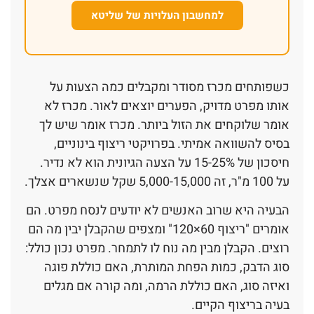
למחשבון העלויות של שליטא
כשפותחים מכרז מסודר ומקבלים כמה הצעות על
אותו מפרט מדויק, הפערים יוצאים לאור. מכרז לא
אומר שלוקחים את הזול ביותר. מכרז אומר שיש לך
בסיס להשוואה אמיתי. בפרויקטי ריצוף בינוניים,
חיסכון של 15-25% על הצעה הגיונית הוא לא נדיר.
על 100 מ"ר, זה 5,000-15,000 שקל שנשארים אצלך.
הבעיה היא שרוב האנשים לא יודעים לנסח מפרט. הם
אומרים "ריצוף 60×120" ומצפים שהקבלן יבין מה הם
רוצים. הקבלן מבין מה נוח לו לתמחר. מפרט נכון כולל:
סוג הדבק, כמות הפחת המותרת, האם כוללת פוגה
ואיזה סוג, האם כוללת הרמה, ומה קורה אם מגלים
בעיה בריצוף הקיים.