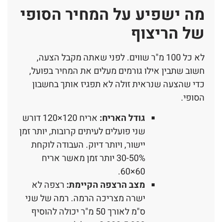
מה ישפיע על המחיר הסופי
של הריצוף
לא כל 100 מ"ר שווים. לפני שאתה מקבל הצעה,
חשוב שתבין אילו גורמים מעלים את המחיר בפועל,
כדי שהצעה שנראית זולה לא תפגיז אותך בחשבון
הסופי.
גודל האריח:
אריח 120×120 דורש
שני פועלים לעיתים קרובות, יותר זמן
יישור, ויותר דיוק. העבודה לוקחת
30-50% יותר זמן מאשר אריח
60×60.
מצב הרצפה הקיימת:
רצפה לא
ישרה מצריכה הרמה. רמה של שני
ס"מ לאורך 50 מ"ר יכולה להוסיף