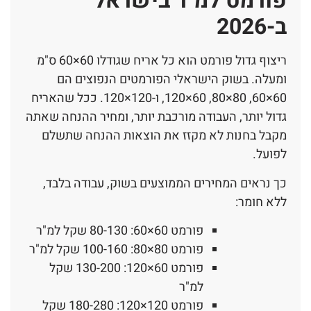
פורמט למ"ר בישראל
ב-2026
ריצוף גדול פורמט הוא כל אריח שגודלו 60×60 ס"מ
ומעלה. בשוק הישראלי הפורמטים הנפוצים הם
60×60, 80×80, 60×120, ו-120×120. ככל שהאריח
גדול יותר, העבודה מורכבת יותר, ומחיר ההנחה שאתה
מקבל בחנות לא מקזז את הוצאות ההנחה שתשלם
לפועל.
כך נראים המחירים הממוצעים בשוק, עבודה בלבד,
ללא חומר:
פורמט 60×60: 80-130 שקל למ"ר
פורמט 80×80: 100-160 שקל למ"ר
פורמט 60×120: 130-200 שקל
למ"ר
פורמט 120×120: 180-280 שקל