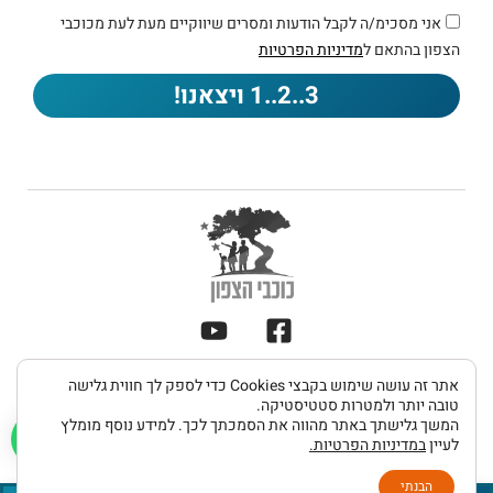
אני מסכימ/ה לקבל הודעות ומסרים שיווקיים מעת לעת מכוכבי
הצפון בהתאם ל
מדיניות הפרטיות
3..2..1 ויצאנו!
תקנון
אתר זה עושה שימוש בקבצי Cookies כדי לספק לך חווית גלישה
מדיניות
הצהרת
כל הזכויות שמורות 2026 © כוכבי הצפון
ותנאי
טובה יותר ולמטרות סטטיסטיקה.
פרטיות
נגישות
המשך גלישתך באתר מהווה את הסמכתך לכך. למידע נוסף מומלץ
שימוש
לעיין
במדיניות הפרטיות.
UDIGITAL פיתוח אתרים
הבנתי