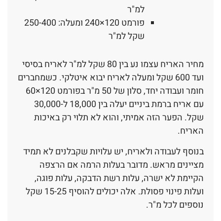
למ"ר
פורמט 120×240 ומעלה: 250-400
שקל למ"ר
מחיר האריח עצמו נע בין 80 שקל למ"ר לאריח בסיסי
ועד 600 שקל ומעלה לאריח יבוא איטלקי. כשמחברים
חומר ועבודה יחד, סלון של 50 מ"ר בפורמט 120×60
עם אריח ברמת ביניים יעלה בין 18,000 ל-30,000
שקל. הפער הזה אמיתי, והוא לא תלוי רק באיכות
האריח.
בנוסף לעבודה ולאריח, יש עלויות שקבלנים לא תמיד
מציינים מראש. מדובר בעלות הרמה אם הרצפה
הקיימת לא ישרה, עלות רשת הדבקה, עלות פוגה,
ועלות פינוי פסולת. אלה יכולים להוסיף 15-25 שקל
נוספים לכל מ"ר.