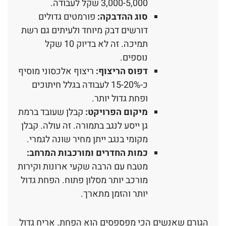
3,000-5,000 שקל לעבודה.
סוג ההדבקה:
פורמטים גדולים
דורשים דבק מיוחד ולעיתים גם רשת
תמיכה. זה לא בדיוק 10 שקל
נוספים.
דפוס הריצוף:
ריצוף אלכסוני מוסיף
כ-15-20% לעבודה בגלל חיתוכים
ופחת גדול יותר.
מיקום הפרויקט:
קבלן שעובד ברמת
גן ייסע לנגב בתמורה. זה עולה. קבלן
מקומי בנגב ייתן מחיר שונה לגמרי.
כמות החדרים ומורכבות המרחב:
מטבח עם הרבה שקעי ארונות וקירות
מורכב יותר מסלון פתוח. הפחת גדול
יותר והזמן מתארך.
הגורם שאנשים הכי מפספסים הוא הפחת. אריח גדול