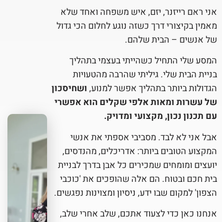
אני ראם רייזנר, יזם, איש משפחה ואחד שלא
מאמין בקיצורי דרך כשזה נוגע לחלום הכי גדול
של אנשים – הבית שלהם.
המסע שלי התחיל כשהייתי בעצמי בתהליך
בניית הבית שלי. גיליתי שהרבה מהטעויות
הגדולות ביותר בתהליך אפשר למנוע,
ושחיסכון
של עשרות ומאות אלפי שקלים הוא אפשרי
עם תכנון נכון, מקצועי ומדויק.
אבל אני לא לבד. מסביבי אספתי את אנשי
המקצוע הטובים ביותר: אדריכלים, מהנדסים,
יועצים ומומחים שמכירים כל אבן בדרך לבניית
בית חכם ובטוח. הם אלה שהופכים את 'כוכבי
הצפון' למקום שבו ידע, ניסיון ומצוינות נפגשים.
אנחנו כאן כדי לצעוד אתכם, שלב אחרי שלב,