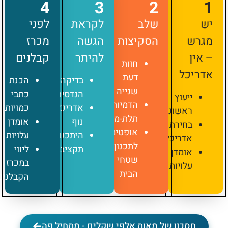
4
3
2
1
יש
שלב
לקראת
לפני
מגרש
הסקיצות
הגשה
מכרז
– אין
להיתר
קבלנים
חוות
אדריכל
דעת
בדיקה
הכנת
שנייה
הנדסית
כתבי
ייעוץ
הדמיות
אדריכלות
כמויות
ראשוני
תלת-מימד
נוף
אומדן
בחירת
אופטימיזציה
היתכנות
עלויות
אדריכל
לתכנון
תקציבית
ליווי
אומדן
שטחי
במכרז
עלויות
הבית
הקבלנים
חסכון של מאות אלפי שקלים - מתחיל פה