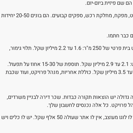
ם שם פיזית ביום-יום.
חברת בנייה גדולה היא מכונה. יש להם מנהל פרויקט, מפקח, מחלקת רכש, ספקים קבועים. הם בונים 20-50 יחידות
ם כבר חתמו.
עלות ממוצעת לפרויקט בית פרטי של 250 מ"ר: 1.6 עד 2.2 מיליון שקל. תלוי גימור,
על תפעול.
מ-2.7 מיליון ועד 3.5 מיליון שקל. כוללת אחריות, מנהל פרויקט, ועוד שכבת
גדולה יש הוצאות תקורה כבדות. שכר דירה לבניין משרדים,
נהל פרויקט. כל אלה נכנסים לחשבון שלך.
הקבלן הקטן חי מהעבודה. הוא אין לו פרסומות, אין לו לוגו מעוצב, אין לו אתר שעולה 50 אלף שקל. יש לו כלים ויש