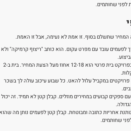
 לפני שחותמים.
המחיר שתשלם בסוף. זו אמת לא נעימה, אבל זו האמת.
ך לפעמים עובד עם מפרט עקום. הוא כותב "ריצוף קרמיקה" ולא
יצוע.
ממוצע התוספות בפרויקט בית פרטי הוא 12-18 אחוז מעל הצעת המחיר. בית ב-2
קבלן קטן שמנהל 3 פרויקטים במקביל עלול להאט. כל שבוע עיכוב עולה לך בשכר
בים.
ם ספקים קבועים במחירים מוזלים. קבלן קטן לא תמיד. זה יכול
גדולה.
ותנת אחריות כתובה ומבוטחת. קבלן קטן לפעמים נותן מה שהוא
לפני שחותמים.