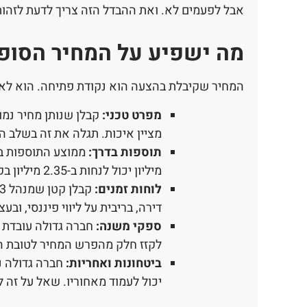
אבל לפעמים לא. ואת ההבדל הזה צריך לדעת לזהות
מה ישפיע על המחיר הסופי
המחיר שקיבלת בהצעה הוא נקודת פתיחה. הוא לא 
מפרט טכני:
קבלן שנותן מחיר נמו
מציין איכות. תגלה את זה בשלב הב
תוספות בדרך:
מיליון יכול לנחות ב-2.35 מיליון בקלות.
לוחות זמנים:
דירה, בריבית על ליווי פיננסי, ובעצ
ספקי משנה:
חברה גדולה עובדת ע
לקזז חלק מהפרש המחיר לטובת ה
ביטחונות ואחריות:
חברה גדולה נ
יכול לעמוד מאחוריו. שאל על זה 