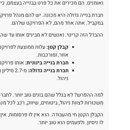
ואומנים. הם מכירים את כל פרט בבנייה בעצמם, כי ה
במקביל. אתה אחד מהם, לא הפרויקט שלהם.
ההבדל הזה קריטי. ואנשים לא מבינים אותו עד שה
קבלן קטן:
אזור, ומורכבות.
חברת בנייה בינונית:
אותו פרויקט: 2.1 עד 2.9 מיליון שקל. תוספת של 15-30 אחוז 
חברת בנייה גדולה:
ניהול.
למה ההפרש? לא בגלל שהם בונים טוב יותר. לחברה 
משכורות לצוות ניהול, ביטוחים, שיווק, רכב לכל מ
לו ניסיון. ולפעמים הוא טוב יותר.