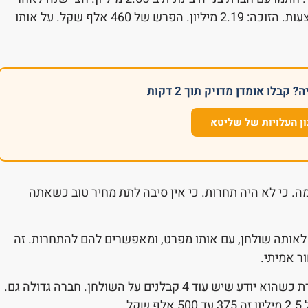
מכן, שכן שלהם פתח מכרז על בית דומה. קיבל 5 הצעות. הזוכה: 2.19 מיליון. הפרש של 460 אלף שקל. על אותו
קבלו אומדן מדויק תוך 2 דקות
ן העלויות של שליטא
מה. כי לא היה תחרות. כי אין סיבה לתת מחיר טוב כשאתה
לאותה שולחן, עם אותו מפרט, ומאפשרים להם להתחרות. זה
ר אמיתי.
קבלן קטן שרוצה את הפרויקט שלך ייתן הצעה אחרת כשהוא יודע שיש עוד 4 קבלנים על השולחן. חברה גדולה גם.