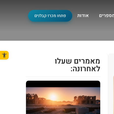
מספרים
אודות
פתחו מכרז קבלנים
פתח סרגל
מאמרים שעלו
לאחרונה: