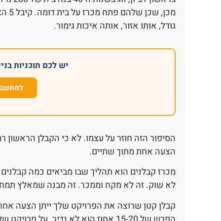
גודל, אותו אזור, אותה איכות גימור.
יש לכם תוכניות בנייה? 
למחשבו
הסיפור הזה חוזר על עצמו. לא כי הקבלן הראשון ר
הצעה אחת מתוך שתיים.
מכרז קבלנים הוא תהליך שבו מביאים כמה קבלנים 
לא שוק. זה לא מקח וממכר. זה מבנה שמאלץ תמחו
הפרש של 15-20 אחוז הוא לא נדיר. על פרויקט של 2.5 מיליון זה 375 עד 500 אלף שקל.