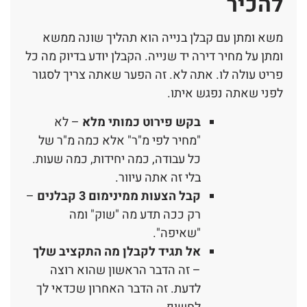
להכיר
משא ומתן עם קבלן בנייה הוא תהליך שונה ממשא
ומתן על מחיר דירה יד שנייה. הקבלן יודע בדיוק מה כל
פריט עולה לו. אתה לא. זה הפער שאתה צריך לסגור
לפני שאתה נפגש איתו.
בקש פירוט כמותי מלא
– לא
"מחיר לפי מ"ר" אלא כמה מ"ר של
כל עבודה, כמה יחידות, כמה שעות.
בלי זה אתה עיוור.
קבל הצעות ממינימום 3 קבלנים
–
רק ככה תדע מה "שוק" ומה
"שאיפה".
אל תגיד לקבלן מה התקציב שלך
– זה הדבר הראשון שהוא רוצה
לדעת. זה הדבר האחרון שכדאי לך