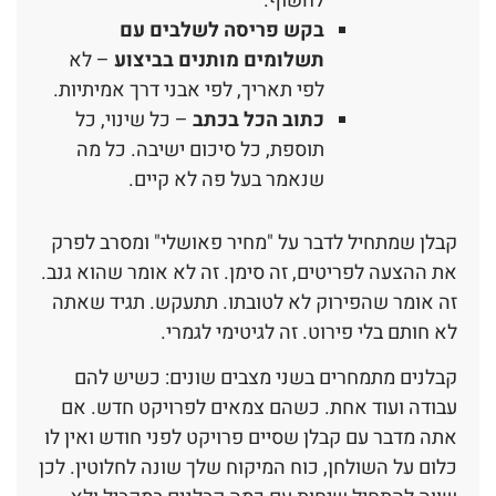
לחשוף.
בקש פריסה לשלבים עם
תשלומים מותנים בביצוע
– לא
לפי תאריך, לפי אבני דרך אמיתיות.
כתוב הכל בכתב
– כל שינוי, כל
תוספת, כל סיכום ישיבה. כל מה
שנאמר בעל פה לא קיים.
קבלן שמתחיל לדבר על "מחיר פאושלי" ומסרב לפרק
את ההצעה לפריטים, זה סימן. זה לא אומר שהוא גנב.
זה אומר שהפירוק לא לטובתו. תתעקש. תגיד שאתה
לא חותם בלי פירוט. זה לגיטימי לגמרי.
קבלנים מתמחרים בשני מצבים שונים: כשיש להם
עבודה ועוד אחת. כשהם צמאים לפרויקט חדש. אם
אתה מדבר עם קבלן שסיים פרויקט לפני חודש ואין לו
כלום על השולחן, כוח המיקוח שלך שונה לחלוטין. לכן