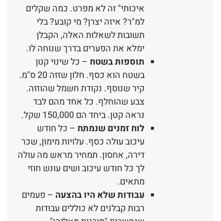
איכותי" זה לא מפרט. כמה שקלים
למ"ר? איזה יצרן? מי קובע? בלי
תשובות לשאלות האלה, הקבלן
ימלא את הפערים בדרך שנוחה לו.
תוספות בשטח
– כל שינוי קטן
בשטח הוא כסף. חלון שזזה 20 ס"מ.
קיר שנוסף. נקודת חשמל שהוזזה.
צבע שהוחלף. כל אחד מהם לבד
נראה קטן. ביחד הם 150,000 שקל.
לוח זמנים שנמתח
– כל חודש
עיכוב עולה כסף. עלויות מימון, שכר
דירה, אחסון. תמחיר מראש מה עולה
לך כל חודש עיכוב ושים עונש חוזי
מתאים.
עבודות שלא היו בהצעה
– פעמים
רבות קבלנים לא כוללים עבודות