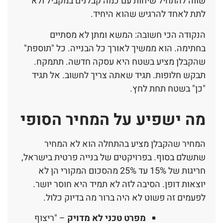
שווה להתחיל שיחות עם כמה קבלנים במקביל ולא
לתת לאחד להרגיש שהוא היחיד.
הנקודה הכי חשובה: המשא ומתן לא מסתיים
בחתימה. הוא ממשיך לאורך כל הבנייה. כל "תוספת"
שהקבלן מציע בשטח היא עסקה חדשה. תתמקח.
תבקש חלופות. תגיד שאתה צריך לחשוב. אל תגיד
"כן" בשטח תחת לחץ.
מה ישפיע על המחיר הסופי
המחיר שהקבלן מציע בהתחלה הוא לא המחיר
שתשלם בסוף. בפרויקטים של בנייה פרטית בישראל,
חריגות של 15% עד 25% מהסכום המקורי הן לא
יוצאות דופן. הסיבה לזה לא תמיד היא חוסר יושר.
לפעמים זה פשוט לא היה ברור מה בדיוק כלול.
מפרט טכני לא מדויק
– "ריצוף