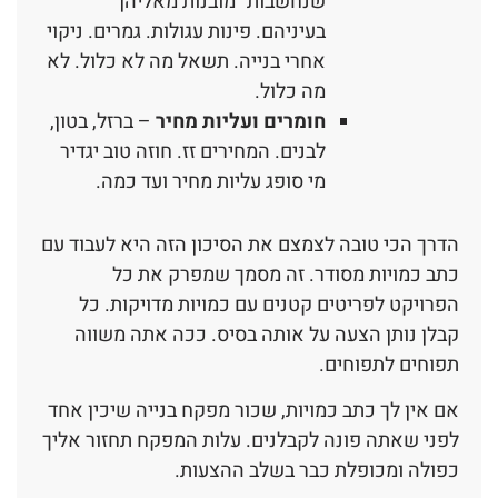
שנחשבות "מובנות מאליהן"
בעיניהם. פינות עגולות. גמרים. ניקוי
אחרי בנייה. תשאל מה לא כלול. לא
מה כלול.
חומרים ועליות מחיר
– ברזל, בטון,
לבנים. המחירים זז. חוזה טוב יגדיר
מי סופג עליות מחיר ועד כמה.
הדרך הכי טובה לצמצם את הסיכון הזה היא לעבוד עם
כתב כמויות מסודר. זה מסמך שמפרק את כל
הפרויקט לפריטים קטנים עם כמויות מדויקות. כל
קבלן נותן הצעה על אותה בסיס. ככה אתה משווה
תפוחים לתפוחים.
אם אין לך כתב כמויות, שכור מפקח בנייה שיכין אחד
לפני שאתה פונה לקבלנים. עלות המפקח תחזור אליך
כפולה ומכופלת כבר בשלב ההצעות.