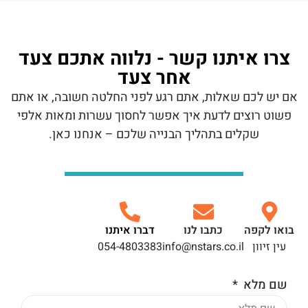
צרו איתנו קשר - נלווה אתכם צעד
אחר צעד
אם יש לכם שאלות, אתם רגע לפני החלטה חשובה, או אתם
פשוט רוצים לדעת איך אפשר לחסוך עשרות ומאות אלפי
שקלים בתהליך הבנייה שלכם – אנחנו כאן.
בואו לקפה
כתבו לנו
דברו איתנו
עין זיוון
info@nstars.co.il
054-4803383
שם מלא