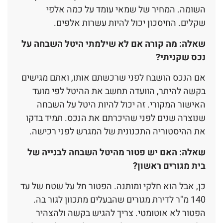
השומה. המחיר של שמאי עומד על כמה אלפי
שקלים. החיסכון יכול להיות עשרות אלפים.
שאלה: מה קורה אם לא שילמתי היטל השבחה על
נכס שקניתי?
אם הנכס הושבח לפני שרכשתם אותו, ואתם מגישים
בקשה להיתר, הוועדה תחשב את ההיטל לפי מועד
האישור המקורי. זה יכול להיות היטל על השבחה
שנוצרה שנים לפני שהיכרתם את הנכס. תמיד בדקו
את ההיסטוריה התכנונית של המגרש לפני רכישה.
שאלה: האם יש פטור מהיטל השבחה לבנייה של
בית מגורים ראשון?
כן, אבל הוא חלקי ומותנה. הפטור חל על שטח של עד
140 מ"ר לדירת מגורים שהבעלים מתכוון לגור בה.
הפטור לא אוטומטי. צריך להגיש בקשה ולהצהיר