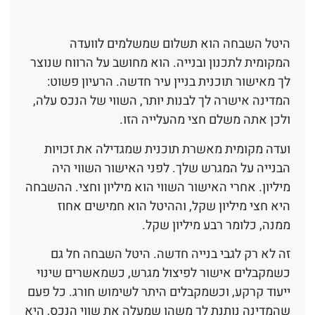
היטל השבחה הוא תשלום שמשלמים לוועדה
המקומית לתכנון ובנייה. הוא מחושב על הרווח שנוצר
לך מאישור תוכנית בניין עיר חדשה. הרעיון פשוט:
המדינה אישרה לך לבנות יותר, השווי של הנכס עלה,
ולכן אתה משלם חצי מהעלייה הזו.
ועדה מקומית מאשרת תוכנית שמגדילה את זכויות
הבנייה על המגרש שלך. לפני האישור השווי היה
מיליון. אחרי האישור השווי הוא מיליון וחצי. ההשבחה
היא חצי מיליון שקל, וההיטל הוא חמישים אחוז
ממנה, כלומר רבע מיליון שקל.
זה לא רק לגבי בנייה חדשה. היטל השבחה חל גם
כשמקבלים אישור לפיצול מגרש, כשמאשרים שינוי
ייעוד קרקע, וכשמקבלים היתר לשימוש חורג. כל פעם
שהמדינה נותנת לך משהו שמעלה את שווי הנכס, היא