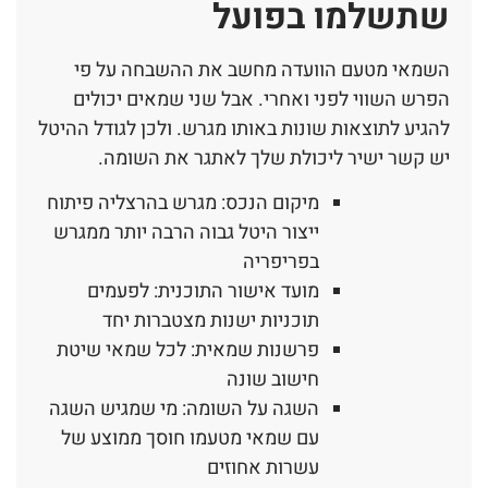
שתשלמו בפועל
השמאי מטעם הוועדה מחשב את ההשבחה על פי
הפרש השווי לפני ואחרי. אבל שני שמאים יכולים
להגיע לתוצאות שונות באותו מגרש. ולכן לגודל ההיטל
יש קשר ישיר ליכולת שלך לאתגר את השומה.
מיקום הנכס: מגרש בהרצליה פיתוח
ייצור היטל גבוה הרבה יותר ממגרש
בפריפריה
מועד אישור התוכנית: לפעמים
תוכניות ישנות מצטברות יחד
פרשנות שמאית: לכל שמאי שיטת
חישוב שונה
השגה על השומה: מי שמגיש השגה
עם שמאי מטעמו חוסך ממוצע של
עשרות אחוזים