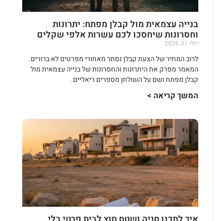
בנייה עצמאית מול קבלן מפתח: יתרונות
וחסרונות שיחסכו לכם עשרות אלפי שקלים
יולי 21, 2026
לרוב המחיר של הצעת קבלן נסתר מאחורי מפרטים לא ברורים.
המאמר מפרק את היתרונות והחסרונות של בנייה עצמאית מול
קבלן מפתח ושם על השולחן מספרים ריאליים.
המשך קריאה >
איך לתכנן חניה ושטח חוץ לבית פרטי בלי