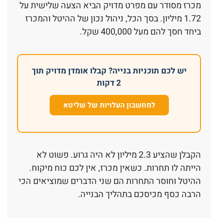
מכרז מסודר עם מפרט מדויק הביא הצעה שלישית על
1.72 מיליון. בסך הכל, ניהול נכון של ההיטל והמכרז
ביחד חסך להם מעל 400,000 שקל.
יש לכם תוכניות בנייה? קבלו אומדן מדויק תוך
2 דקות
למחשבון העלויות של שליטא
הקבלן שהציע 2.3 מיליון לא היה גרוע. פשוט לא
הייתה לו תחרות. כשאין מכרז, אין לכם כוח מיקוח.
ההיטל וחוסר התחרות הם שני הדברים שמוציאים הכי
הרבה כסף מכיסכם בתהליך הבנייה.