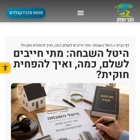
פתחו מכרז קבלנים
דף הבית
»
היטל השבחה: מתי חייבים לשלם, כמה, ואיך להפחית חוקית?
היטל השבחה: מתי חייבים
לשלם, כמה, ואיך להפחית
פתח סרגל
חוקית?