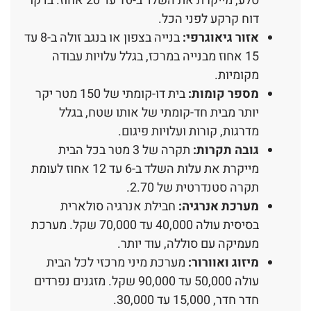
סלע, מייקרת את השלד ב-10 עד 20 אחוז. בדקו
דוח קרקע לפני הכל.
אזור גיאוגרפי:
בנייה בצפון או בנגב זולה ב-8 עד
15 אחוז מבנייה במרכז, בגלל עלויות עבודה
מקומיות.
מספר קומות:
בית דו-קומתי של 150 מטר יקר
יותר מבית חד-קומתי של אותו שטח, בגלל
מדרגות, קורות ועלויות פיגום.
גובה תקרות:
תקרה של 3 מטר בכל הבית
מייקרת את עלות השלד ב-6 עד 12 אחוז לעומת
תקרה סטנדרטית של 2.70.
מערכת אנרגיה:
חבילת אנרגיה סולארית
בסיסית עולה 40,000 עד 70,000 שקל. מערכת
מעמיקה עם סוללה, עוד יותר.
מיזוג ואוורור:
מערכת מיני מרכזי לכל הבית
עולה 50,000 עד 90,000 שקל. מזגנים נפרדים
חדר חדר, 15,000 עד 30,000.