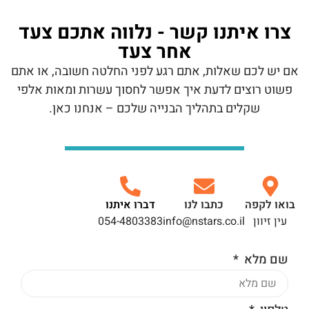
צרו איתנו קשר - נלווה אתכם צעד
אחר צעד
אם יש לכם שאלות, אתם רגע לפני החלטה חשובה, או אתם
פשוט רוצים לדעת איך אפשר לחסוך עשרות ומאות אלפי
שקלים בתהליך הבנייה שלכם – אנחנו כאן.
בואו לקפה
כתבו לנו
דברו איתנו
עין זיוון
info@nstars.co.il
054-4803383
שם מלא