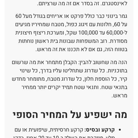
לאינסטגרם. זה בסדר אם זה מה שרציתם.
גמר בינוני כבר כולל פרקט או אריחים בגודל מעל 60
על 60, חלונות עם זיגוג כפול, מטבח שמחיריו מגיעים
ל-60,000 עד 100,000 שקל, ומערכת ריצוף חיצונית
מסודרת. רוב המשפחות שבונות בית ראשון נוחתות
בטווח הזה, גם אם לא תכננו את זה מראש.
הנה מה שחשוב להבין: הקבלן מתמחר את מה שרשום
בתוכניות. כל שדרוג שתחליטו עליו בדרך, כל שינוי
קיר, כל הוספת חלון, כל שדרוג מטבח, מתומחר מחדש
בתנאי שטח. ותנאי שטח תמיד יקרים יותר ממחיר
מראש.
מה ישפיע על המחיר הסופי
קרקע ובסיס:
קרקע חרסיתית, שיפועית או עם