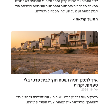
לרוב המחיר של הצעת קבלן נסתר מאחורי מפרטים לא ברורים.
המאמר מפרק את היתרונות והחסרונות של בנייה עצמאית מול
קבלן מפתח ושם על השולחן מספרים ריאליים.
המשך קריאה >
איך לתכנן חניה ושטח חוץ לבית פרטי בלי
טעויות יקרות
יולי 19, 2026
מדריך מעשי לתכנון חניה ושטח חוץ שיעזור לכם להחליט בלי
להסתבך. כולל דוגמאות תמחור וצעדי פעולה פתוחים.