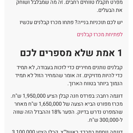
מפרט תקבלו טווחים רחבים. זה מה שמבלבל ושוחק
את הבעלים.
יש לכם תוכניות בנייה? פתחו מכרז קבלנים עכשיו
לפתיחת מכרז קבלנים
1 אמת שלא מספרים לכם
קבלנים נותנים מחירים כדי לזכות בעבודה, לא תמיד
כדי להיות מדויקים. זה אומר שהמחיר הזול לא תמיד
הנמוך ביותר בטווח הארוך.
דוגמה רחבה: בפרדס חנה קבלן הציע 1,950,000 ש"ח.
מכרז מפורט הביא הצעה של 1,650,000 ש"ח מאחר
שהמפרט נדרש בדיוק. הפער 18% וההבדל הזה שווה
ל-300,000 ש"ח.
דוגמה נוספת במרכז: ראשל"צ, קבלן הציע 3,100,000