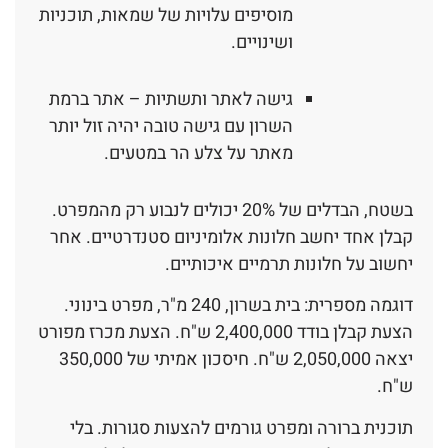
מוסיפים עלויות של שמאות, תוכניות
ושינויים.
גישה לאתר ותשתיות – אתר ברמת
השרון עם גישה טובה יהיה זול יותר
מאתר על צלע הר במטעים.
בשטח, הבדלים של 20% יכולים לנבוע רק מהמפרט.
קבלן אחד יחשב חלונות אלומיניום סטנדרטיים. אחר
יחשוב על חלונות תרמיים איכותיים.
דוגמה מספרית: בית בשרון, 240 מ"ר, מפרט בינוני.
הצעת קבלן בודד 2,400,000 ש"ח. הצעת מכרז מפורט
יצאה 2,050,000 ש"ח. חיסכון אמיתי של 350,000
ש"ח.
תוכנית ברורה ומפרט גורמים להצעות סגורות. בלי