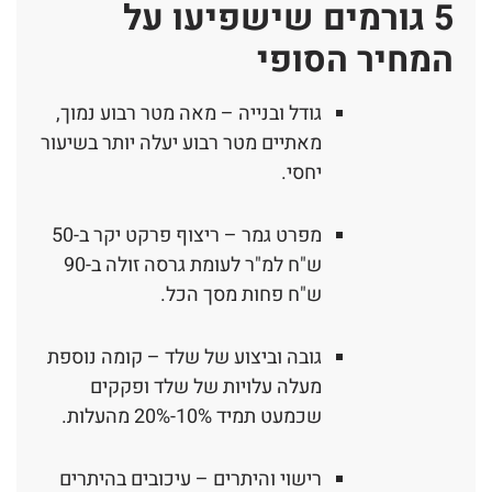
5 גורמים שישפיעו על
המחיר הסופי
גודל ובנייה – מאה מטר רבוע נמוך,
מאתיים מטר רבוע יעלה יותר בשיעור
יחסי.
מפרט גמר – ריצוף פרקט יקר ב-50
ש"ח למ"ר לעומת גרסה זולה ב-90
ש"ח פחות מסך הכל.
גובה וביצוע של שלד – קומה נוספת
מעלה עלויות של שלד ופקקים
שכמעט תמיד 10%-20% מהעלות.
רישוי והיתרים – עיכובים בהיתרים