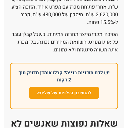
ש"ח. אחרי פתיחת מכרז עם מפרט אחיד, הזוכה הציע
2,620,000 ש"ח. חיסכון של 480,000 ש"ח, קרוב
ל-15.5% פחות.
הסיבה: מכרז מייצר תחרות אמיתית. כשכל קבלן עובד
על אותו מפרט, השוואת המחירים נכונה. בלי מכרז,
אתה משווה סינטזות ולא נתונים.
יש לכם תוכניות בנייה? קבלו אומדן מדויק תוך
2 דקות
למחשבון העלויות של שליטא
שאלות נפוצות שאנשים לא