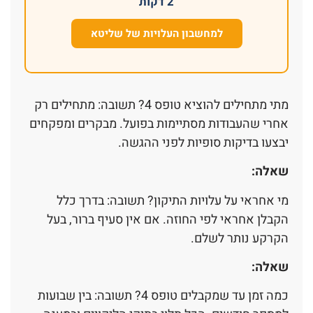
2 דקות
למחשבון העלויות של שליטא
מתי מתחילים להוציא טופס 4? תשובה: מתחילים רק
אחרי שהעבודות מסתיימות בפועל. מבקרים ומפקחים
יבצעו בדיקות סופיות לפני ההגשה.
שאלה:
מי אחראי על עלויות התיקון? תשובה: בדרך כלל
הקבלן אחראי לפי החוזה. אם אין סעיף ברור, בעל
הקרקע נותר לשלם.
שאלה:
כמה זמן עד שמקבלים טופס 4? תשובה: בין שבועות