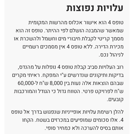
עלויות נפוצות
טופס 4 הוא אישור אכלוס מהרשות המקומית
שמאשר שהמבנה הושלם לפי ההיתר. טופס זה הוא
מסמך קריטי לקבלת חיבורי מים וחשמל ולהשכרת או
מכירת הדירה. ללא טופס 4 אין מסמכים רשמיים
לניהול נכס.
רוב העלויות סביב קבלת טופס 4 נופלות על מהנדס,
בדיקות ותיקונים שנדרשים ע"י המפקח. ראיתי מקרים
שבהם הוצאות אלה נעות בין 8,000 ש"ח ל-60,000
ש"ח לפרויקט פרטי. הטווח גדול כי הגודל והמורכבות
קובעים.
להלן רשימת עלויות אופייניות שנפגוש בדרך אל טופס
4. אלו סכומים שמופיעים במכרזים בשטח. הקחו
אותם בסיס להערכה ולא כמחיר סופי.