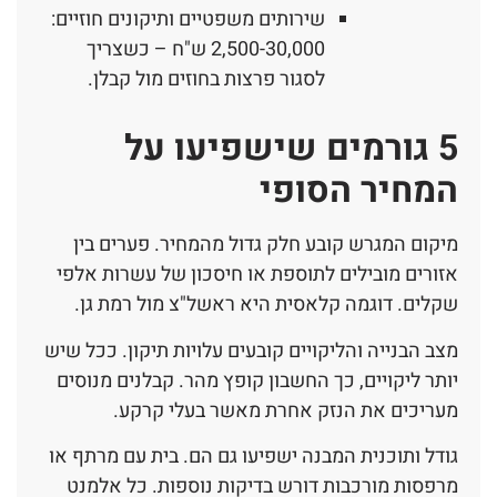
שירותים משפטיים ותיקונים חוזיים:
2,500-30,000 ש"ח – כשצריך
לסגור פרצות בחוזים מול קבלן.
5 גורמים שישפיעו על
המחיר הסופי
מיקום המגרש קובע חלק גדול מהמחיר. פערים בין
אזורים מובילים לתוספת או חיסכון של עשרות אלפי
שקלים. דוגמה קלאסית היא ראשל"צ מול רמת גן.
מצב הבנייה והליקויים קובעים עלויות תיקון. ככל שיש
יותר ליקויים, כך החשבון קופץ מהר. קבלנים מנוסים
מעריכים את הנזק אחרת מאשר בעלי קרקע.
גודל ותוכנית המבנה ישפיעו גם הם. בית עם מרתף או
מרפסות מורכבות דורש בדיקות נוספות. כל אלמנט