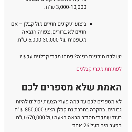
3,000-10,000 ש"ח.
ביצוע תיקונים חוזיים מול קבלן – אם
חוזים לא ברורים, צפויה הוצאה
משפטית של 5,000-30,000 ש"ח.
יש לכם תוכניות בנייה? פתחו מכרז קבלנים עכשיו
לפתיחת מכרז קבלנים
האמת שלא מספרים לכם
לא מספרים לכם עד כמה פערי הצעות יכולים להיות
גבוהים. במקרה בחרבת גת קבלן הציע 850,000 ש"ח
בעוד שמכרז מסודר הראה הצעה של 670,000 ש"ח.
הפער היה מעל 26 אחוז.