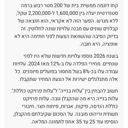
קחו דוגמה ממשית: בית של 200 מטר רבוע ברמה
סטנדרטית יעלה בין 1,600,000 ל-2,200,000 שקל,
ללא מגרש. הפער הזה לא אקראי, הוא תוצאה של
קבלנים שונים עם מבנה עלויות שונה לחלוטין. זה
בדיוק הסיבה שהשוואת הצעות לפני חתימה היא לא
אופציה, היא חובה.
בשנת 2026 נוספו עלויות חדשות שלא היו לפני
שנתיים. מחירי הפלדה עלו ב-12% מאז 2024. עלויות
עבודה עלו בכ-8% בשל מחסור בפועלים מיומנים. כל
אלה מתגלגלים ישירות אל הצעת המחיר שתקבלו.
חשוב להבחין בין "עלות בנייה" ל"עלות פרויקט כוללת".
עלות בנייה היא מה שהקבלן גובה. עלות פרויקט
כוללת הנדסה, פיקוח, אגרות, פיתוח חצר, חיבורי
תשתית וריהוט מובנה. על הסכום שקיבלתם מהקבלן,
הוסיפו עוד 25 עד 35 אחוז לתמונה המלאה.