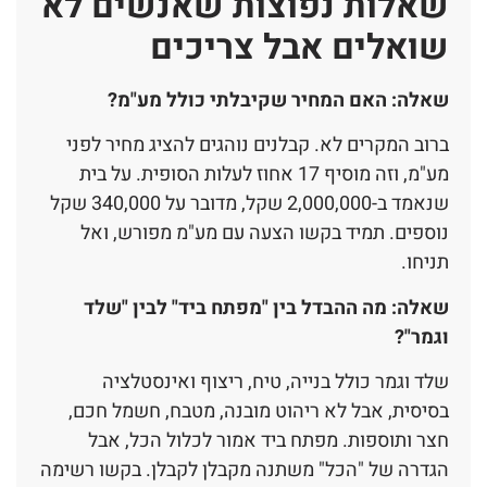
שאלות נפוצות שאנשים לא
שואלים אבל צריכים
שאלה: האם המחיר שקיבלתי כולל מע"מ?
ברוב המקרים לא. קבלנים נוהגים להציג מחיר לפני
מע"מ, וזה מוסיף 17 אחוז לעלות הסופית. על בית
שנאמד ב-2,000,000 שקל, מדובר על 340,000 שקל
נוספים. תמיד בקשו הצעה עם מע"מ מפורש, ואל
תניחו.
שאלה: מה ההבדל בין "מפתח ביד" לבין "שלד
וגמר"?
שלד וגמר כולל בנייה, טיח, ריצוף ואינסטלציה
בסיסית, אבל לא ריהוט מובנה, מטבח, חשמל חכם,
חצר ותוספות. מפתח ביד אמור לכלול הכל, אבל
הגדרה של "הכל" משתנה מקבלן לקבלן. בקשו רשימה