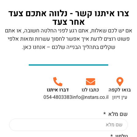
צרו איתנו קשר - נלווה אתכם צעד
אחר צעד
אם יש לכם שאלות, אתם רגע לפני החלטה חשובה, או אתם
פשוט רוצים לדעת איך אפשר לחסוך עשרות ומאות אלפי
שקלים בתהליך הבנייה שלכם – אנחנו כאן.
בואו לקפה
כתבו לנו
דברו איתנו
עין זיוון
info@nstars.co.il
054-4803383
שם מלא
טלפון