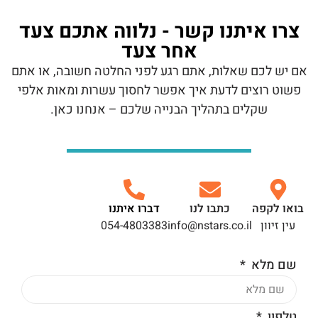
צרו איתנו קשר - נלווה אתכם צעד
אחר צעד
אם יש לכם שאלות, אתם רגע לפני החלטה חשובה, או אתם
פשוט רוצים לדעת איך אפשר לחסוך עשרות ומאות אלפי
שקלים בתהליך הבנייה שלכם – אנחנו כאן.
בואו לקפה
כתבו לנו
דברו איתנו
עין זיוון
info@nstars.co.il
054-4803383
שם מלא
טלפון