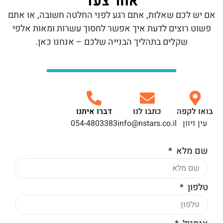
אחר צעד
אם יש לכם שאלות, אתם רגע לפני החלטה חשובה, או אתם
פשוט רוצים לדעת איך אפשר לחסוך עשרות ומאות אלפי
שקלים בתהליך הבנייה שלכם – אנחנו כאן.
בואו לקפה
כתבו לנו
דברו איתנו
עין זיוון
info@nstars.co.il
054-4803383
שם מלא
טלפון