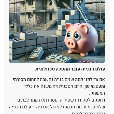
עולם הבנייה עובר מהפכה טכנולוגית
אם עד לפני כמה שנים בנייה נחשבה לתחום מסורתי
ומעט מיושן, היום הטכנולוגיה משנה את כללי
המשחק.
רחפנים לסקירות שטח, הדפסות תלת-ממד לבתים
שלמים, מערכות חכמות לניהול אנרגיה – עולם הבנייה
נראה אחרת לגמרי.