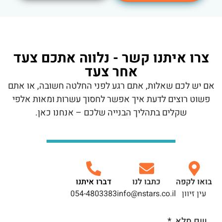
צרו איתנו קשר - נלווה אתכם צעד
אחר צעד
אם יש לכם שאלות, אתם רגע לפני החלטה חשובה, או אתם
פשוט רוצים לדעת איך אפשר לחסוך עשרות ומאות אלפי
שקלים בתהליך הבנייה שלכם – אנחנו כאן.
בואו לקפה
כתבו לנו
דברו איתנו
עין זיוון
info@nstars.co.il
054-4803383
שם מלא