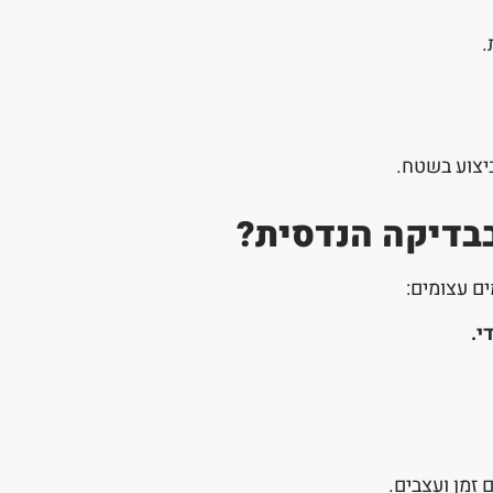
.
יצוע בשטח.
 בבדיקה הנדסית?
ים עצומים:
י
.
 זמן ועצבים.