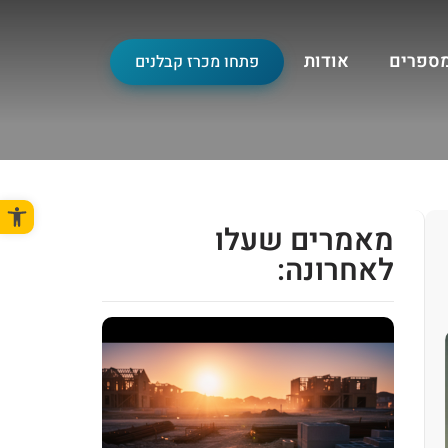
מספרים
אודות
פתחו מכרז קבלנים
פתח סרגל
מאמרים שעלו
לאחרונה: