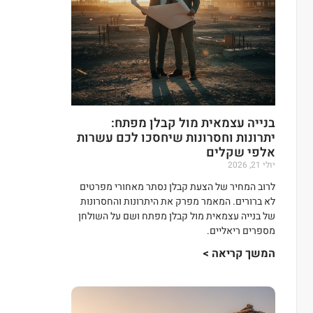
בנייה עצמאית מול קבלן מפתח:
יתרונות וחסרונות שיחסכו לכם עשרות
אלפי שקלים
יולי 21, 2026
לרוב המחיר של הצעת קבלן נסתר מאחורי מפרטים
לא ברורים. המאמר מפרק את היתרונות והחסרונות
של בנייה עצמאית מול קבלן מפתח ושם על השולחן
מספרים ריאליים.
המשך קריאה >