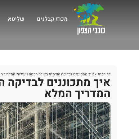
מכרז קבלנים
שליטא
דף הבית
»
איך מתכוננים לבדיקה הנדסית בצורה חכמה ויעילה? המדריך ה
איך מתכוננים לבדיקה ה
המדריך המלא