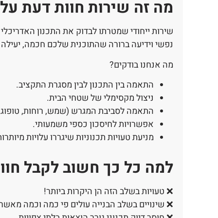
מה זה שירות חוות דעת על 
שירות ייחודי שמטרתו לבדוק את התכנון האדריכלי
נפשי וידיעה ברורה שהתוכנית שלכם חכמה, יעילה ו
מה אנחנו בודקים?
התאמה בין התכנון לבין מסגרת התקציב.
ניצול מקסימלי של שטחי הבית.
התאמה לסביבת המגרש (שמש, רוחות, טופוגר
אפשרויות לחיסכון כספי משמעותי.
מניעת טעויות תכנוניות שיגררו עלויות מיותר
למה כל כך חשוב לקבל חוו
❌ טעויות בשלב הזה הן היקרות ביותר!
❌ שינויים בשלב הבנייה עולים פי כמה וכמה מאשר ש
❌ חוסר דיוק תכנוני גורר הוצאות בלתי צפויות.