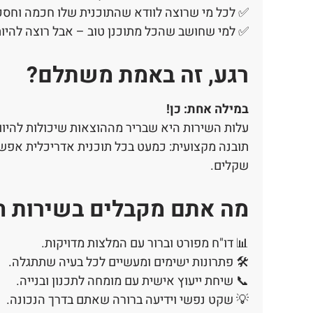
✅ לכל מי שרוצה לוודא שהתוכנית שלו חכמה וחסכו
✅ למי שחושב שהכל מתוכנן טוב – אבל רוצה להיות בטו
רגע, זה באמת משתלם?
במילה אחת: כן!
עלות השירות היא שבריר מההוצאות שיכולות להיוו
תובנה מקצועית: כמעט בכל תוכנית אדריכלית אפשר
שקלים.
מה אתם מקבלים בשירות חו
📊 דו"ח מפורט וברור עם המלצות מדויקות.
🛠️ פתרונות ישימים ומעשיים לכל בעיה שתתגלה.
📞 שיחת ייעוץ אישית עם מומחה לתכנון ובנייה.
💡 שקט נפשי וידיעה ברורה שאתם בדרך הנכונה.