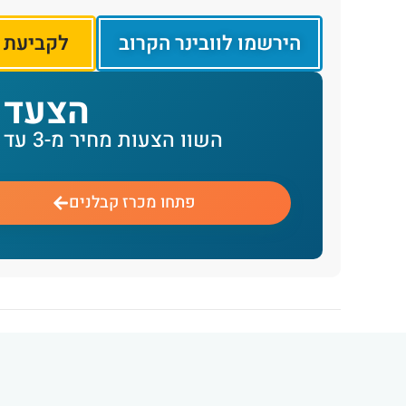
הירשמו לוובינר הקרוב
לקביעת פ
הצעד 
השוו הצעות מחיר מ-3 עד 5 קבלנים מאושרים - על אותו מפרט
פתחו מכרז קבלנים