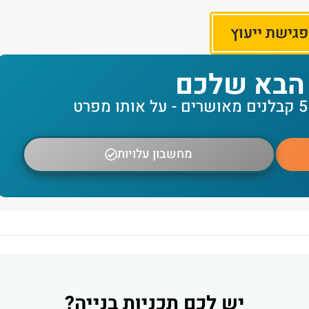
גישת ייעוץ
הבא שלכם
מחשבון עלויות
יש לכם תכניות בנייה?