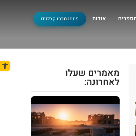
מספרים
אודות
פתחו מכרז קבלנים
פתח סרגל
מאמרים שעלו
לאחרונה: