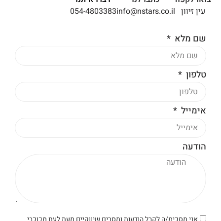
עין זיוון
info@nstars.co.il
054-4803383
שם מלא
טלפון
אימייל
הודעה
אני מסכימ/ה לקבל הודעות ומסרים שיווקיים מעת לעת מכוכבי