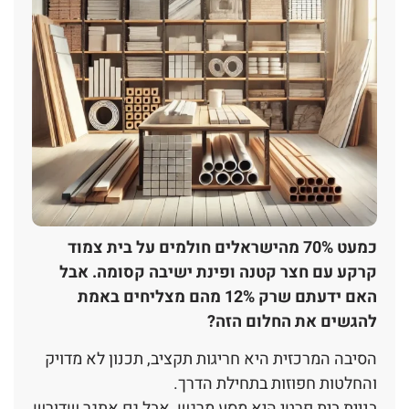
כמעט 70% מהישראלים חולמים על בית צמוד
קרקע עם חצר קטנה ופינת ישיבה קסומה. אבל
האם ידעתם שרק 12% מהם מצליחים באמת
להגשים את החלום הזה?
הסיבה המרכזית היא חריגות תקציב, תכנון לא מדויק
והחלטות חפוזות בתחילת הדרך.
בניית בית פרטי היא מסע מרגש, אבל גם אתגר שדורש