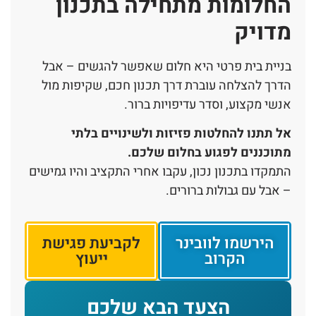
החלומות מתחילה בתכנון
מדויק
בניית בית פרטי היא חלום שאפשר להגשים – אבל
הדרך להצלחה עוברת דרך תכנון חכם, שקיפות מול
אנשי מקצוע, וסדר עדיפויות ברור.
אל תתנו להחלטות פזיזות ולשינויים בלתי
מתוכננים לפגוע בחלום שלכם.
התמקדו בתכנון נכון, עקבו אחרי התקציב והיו גמישים
– אבל עם גבולות ברורים.
הירשמו לוובינר
לקביעת פגישת
הקרוב
ייעוץ
הצעד הבא שלכם