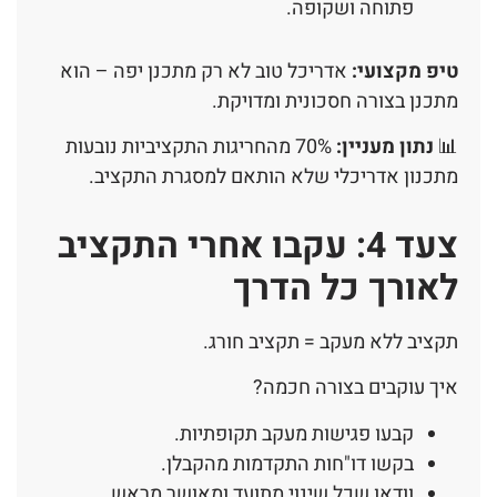
פתוחה ושקופה.
טיפ מקצועי:
אדריכל טוב לא רק מתכנן יפה – הוא
מתכנן בצורה חסכונית ומדויקת.
📊
נתון מעניין:
70% מהחריגות התקציביות נובעות
מתכנון אדריכלי שלא הותאם למסגרת התקציב.
צעד 4: עקבו אחרי התקציב
לאורך כל הדרך
תקציב ללא מעקב = תקציב חורג.
איך עוקבים בצורה חכמה?
קבעו פגישות מעקב תקופתיות.
בקשו דו"חות התקדמות מהקבלן.
וודאו שכל שינוי מתועד ומאושר מראש.