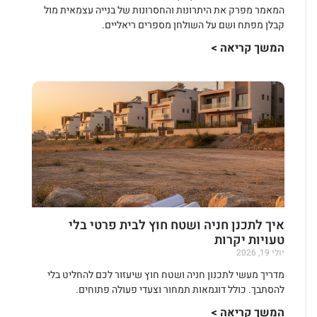
המאמר מפרק את היתרונות והחסרונות של בנייה עצמאית מול
קבלן מפתח ושם על השולחן מספרים ריאליים.
המשך קריאה >
איך לתכנן חניה ושטח חוץ לבית פרטי בלי
טעויות יקרות
יולי 19, 2026
מדריך מעשי לתכנון חניה ושטח חוץ שיעזור לכם להחליט בלי
להסתבך. כולל דוגמאות תמחור וצעדי פעולה פתוחים.
המשך קריאה >