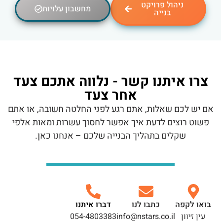
ניהול פרויקט
מחשבון עלויות
בנייה
צרו איתנו קשר - נלווה אתכם צעד
אחר צעד
אם יש לכם שאלות, אתם רגע לפני החלטה חשובה, או אתם
פשוט רוצים לדעת איך אפשר לחסוך עשרות ומאות אלפי
שקלים בתהליך הבנייה שלכם – אנחנו כאן.
בואו לקפה
כתבו לנו
דברו איתנו
עין זיוון
info@nstars.co.il
054-4803383